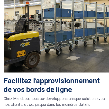
Facilitez l’approvisionnement
de vos bords de ligne
Chez Manubob, nous co-développons chaque solution avec
nos clients, et ce, jusque dans les moindres détails