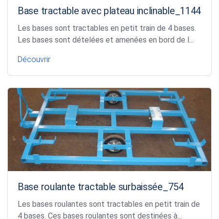
Base tractable avec plateau inclinable_1144
Les bases sont tractables en petit train de 4 bases.
Les bases sont dételées et amenées en bord de l...
Découvrir
Base roulante tractable surbaissée_754
Les bases roulantes sont tractables en petit train de
4 bases. Ces bases roulantes sont destinées à...