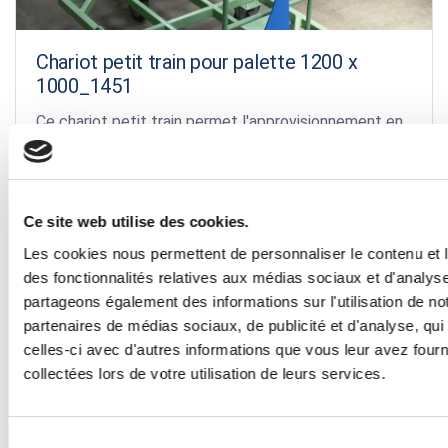
Chariot petit train pour palette 1200 x
1000_1451
Ce chariot petit train permet l'approvisionnement en
bord de ligne, idéal pour le lean manufacturing...
Découvrir
Ce site web utilise des cookies.
Les cookies nous permettent de personnaliser le contenu et l
des fonctionnalités relatives aux médias sociaux et d'analyse
partageons également des informations sur l'utilisation de no
partenaires de médias sociaux, de publicité et d'analyse, qu
celles-ci avec d'autres informations que vous leur avez fourni
collectées lors de votre utilisation de leurs services.
Sélection
Chariot grillagé pour composants