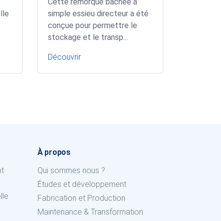
Cette remorque bâchée à
lle
simple essieu directeur a été
conçue pour permettre le
stockage et le transp...
Découvrir
À propos
ot
Qui sommes nous ?
Études et développement
lle
Fabrication et Production
Maintenance & Transformation