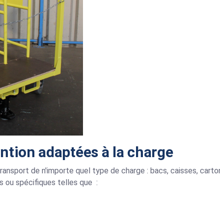
ntion adaptées à la charge
ansport de n'importe quel type de charge : bacs, caisses, carton
s ou spécifiques telles que
: