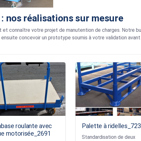
: nos réalisations sur mesure
 et connaître votre projet de manutention de charges. Notre bur
ensuite concevoir un prototype soumis à votre validation avant d
base roulante avec
Palette à ridelles_723
ue motorisée_2691
Standardisation de deux