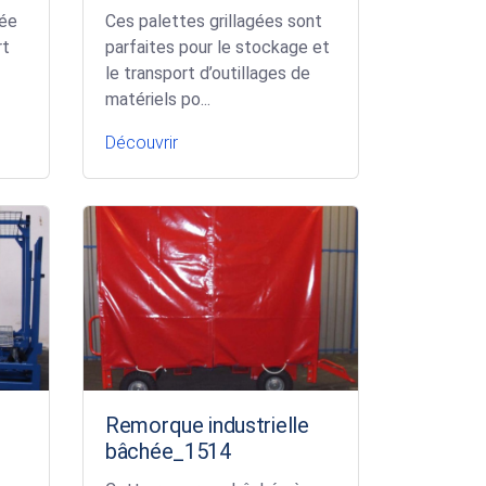
née
Ces palettes grillagées sont
rt
parfaites pour le stockage et
le transport d’outillages de
matériels po...
Découvrir
Remorque industrielle
bâchée_1514