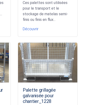
les
Ces palettes sont utilisées
pour le transport et le
..
stockage de matelas semi-
finis ou finis en flux...
Découvrir
ur
Palette grillagée
galvanisée pour
chantier_1228