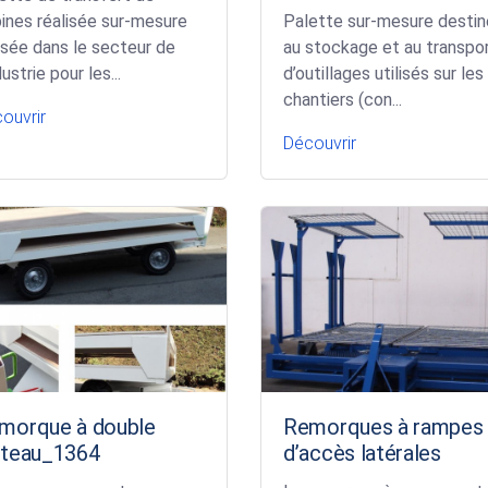
ines réalisée sur-mesure
Palette sur-mesure desti
lisée dans le secteur de
au stockage et au transpo
dustrie pour les...
d’outillages utilisés sur les
chantiers (con...
ouvrir
Découvrir
morque à double
Remorques à rampes
ateau_1364
d’accès latérales