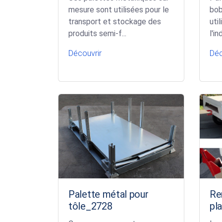
mesure sont utilisées pour le
bob
transport et stockage des
uti
produits semi-f...
l'in
Découvrir
Déc
Palette métal pour
Re
tôle_2728
pl