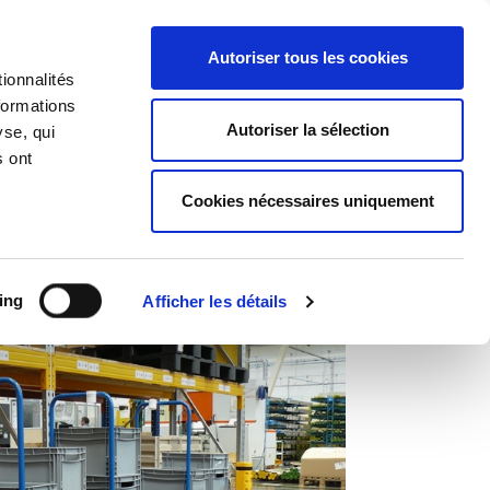
J'ai un projet
Autoriser tous les cookies
ionnalités
 d'Applications
À propos
formations
Autoriser la sélection
yse, qui
s ont
Cookies nécessaires uniquement
ing
Afficher les détails