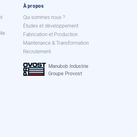
À propos
ot
Qui sommes nous ?
Études et développement
lle
Fabrication et Production
Maintenance & Transformation
Recrutement
Manubob Industrie
Groupe Provost