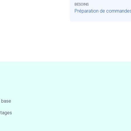
BESOINS
Préparation de commande
a base
étages