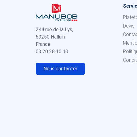
Servic
Platef
Devis
244 rue de la Lys,
Conta
59250 Halluin
Menti
France
03 20 28 10 10
Politi
Condit
Nous contacter