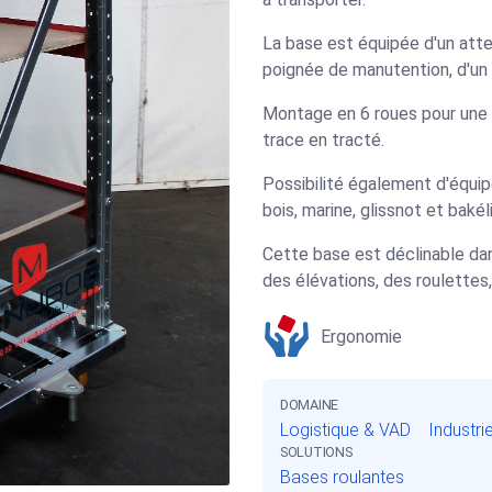
La base est équipée d'un atte
poignée de manutention, d'un p
Montage en 6 roues pour une 
trace en tracté.
Possibilité également d'équi
bois, marine, glissnot et bakél
Cette base est déclinable dan
des élévations, des roulettes,
Ergonomie
DOMAINE
Logistique & VAD
Industri
SOLUTIONS
Bases roulantes