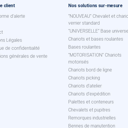
e client
Nos solutions sur-mesure
orme d'alerte
"NOUVEAU" Chevalet et chari
verrier standard
"UNIVERSELLE" Base universe
ct
Chariots et bases roulantes
ons Légales
Bases roulantes
que de confidentialité
"MOTORISATION" Chariots
ions générales de vente
motorisés
Chariots bord de ligne
Chariots picking
Chariots d’atelier
Chariots d’expédition
Palettes et conteneurs
Chevalets et pupitres
Remorques industrielles
Bennes de manutention