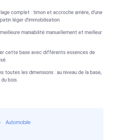
lage complet : timon et accroche arrière, d'une
atin léger d'immobilisation.
meilleure maniabilité manuellement et meilleur
per cette base avec différents essences de
isé.
s toutes les dimensions : au niveau de la base,
 du bois.
e
Automobile