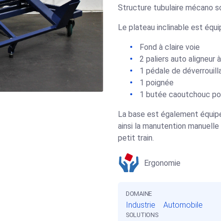
Structure tubulaire mécano so
Le plateau inclinable est équi
Fond à claire voie
2 paliers auto aligneur 
1 pédale de déverrouill
1 poignée
1 butée caoutchouc pour 
La base est également équipé
ainsi la manutention manuelle 
petit train.
Ergonomie
DOMAINE
Industrie
Automobile
SOLUTIONS