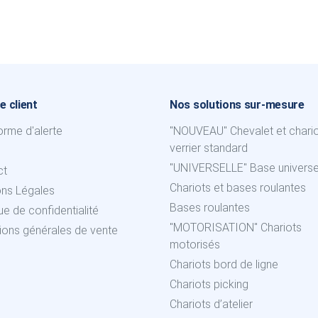
e client
Nos solutions sur-mesure
orme d'alerte
"NOUVEAU" Chevalet et chari
verrier standard
"UNIVERSELLE" Base universe
ct
Chariots et bases roulantes
ons Légales
Bases roulantes
que de confidentialité
"MOTORISATION" Chariots
ions générales de vente
motorisés
Chariots bord de ligne
Chariots picking
Chariots d’atelier