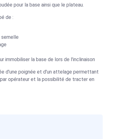
udée pour la base ainsi que le plateau.
pé de :
à semelle
age
immobiliser la base de lors de l'inclinaison
e d'une poignée et d'un attelage permettant
par opérateur et la possibilité de tracter en