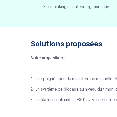
3- un picking à hauteur ergonomique
Solutions proposées
Notre proposition :
1- une poignée pour la manutention manuelle et
2- un système de blocage au niveau du timon lor
3- un plateau inclinable à ±30° avec une butée c