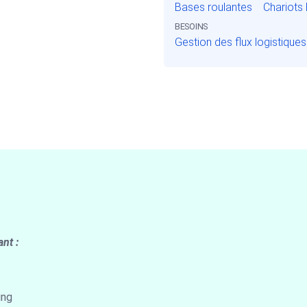
Bases roulantes
Chariots 
BESOINS
Gestion des flux logistiques
nt :
ing