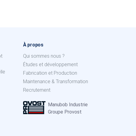
À propos
ot
Qui sommes nous ?
Études et développement
lle
Fabrication et Production
Maintenance & Transformation
Recrutement
Manubob Industrie
Groupe Provost