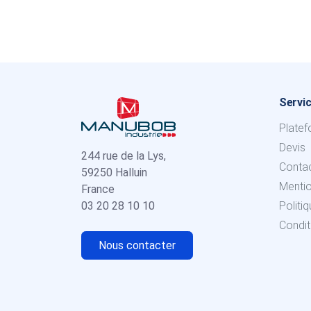
Servic
Platef
Devis
244 rue de la Lys,
Conta
59250 Halluin
Menti
France
03 20 28 10 10
Politi
Condit
Nous contacter