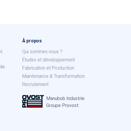
À propos
ot
Qui sommes nous ?
Études et développement
lle
Fabrication et Production
Maintenance & Transformation
Recrutement
Manubob Industrie
Groupe Provost