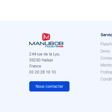
Servic
Platef
Devis
244 rue de la Lys,
Conta
59250 Halluin
Menti
France
03 20 28 10 10
Politi
Condit
Nous contacter