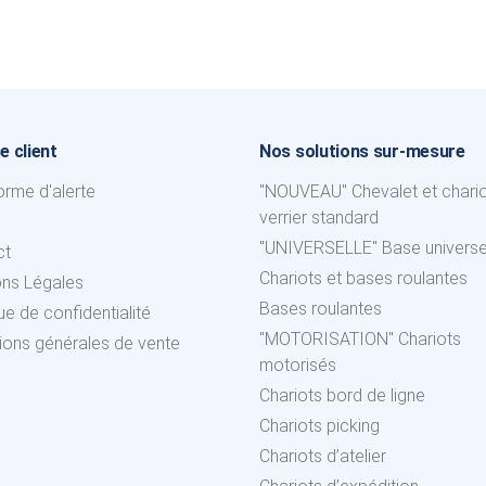
e client
Nos solutions sur-mesure
orme d'alerte
"NOUVEAU" Chevalet et chari
verrier standard
"UNIVERSELLE" Base universe
ct
Chariots et bases roulantes
ons Légales
Bases roulantes
que de confidentialité
"MOTORISATION" Chariots
ions générales de vente
motorisés
Chariots bord de ligne
Chariots picking
Chariots d’atelier