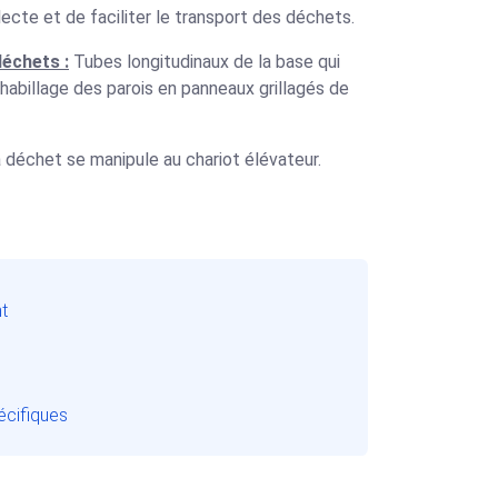
lecte et de faciliter le transport des déchets.
déchets :
Tubes longitudinaux de la base qui
 habillage des parois en panneaux grillagés de
déchet se manipule au chariot élévateur.
t
écifiques