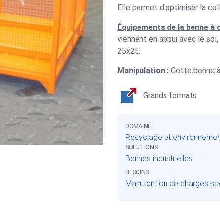
Elle permet d'optimiser la col
Équipements de la benne à 
viennent en appui avec le sol,
25x25.
Manipulation :
Cette benne à 
Grands formats
DOMAINE
Recyclage et environnemen
SOLUTIONS
Bennes industrielles
BESOINS
Manutention de charges sp