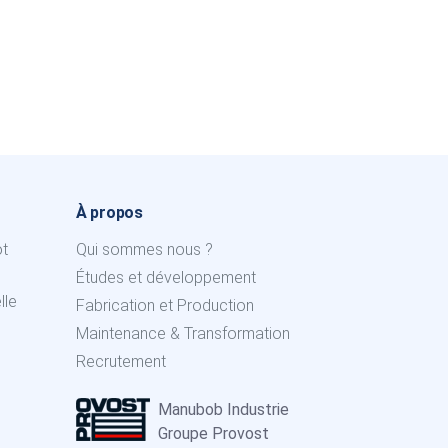
À propos
ot
Qui sommes nous ?
Études et développement
lle
Fabrication et Production
Maintenance & Transformation
Recrutement
Manubob Industrie
Groupe Provost