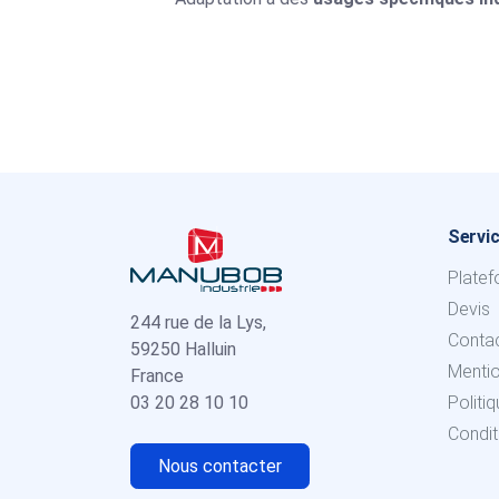
Servic
Platef
Devis
244 rue de la Lys,
Conta
59250 Halluin
Menti
France
03 20 28 10 10
Politi
Condit
Nous contacter