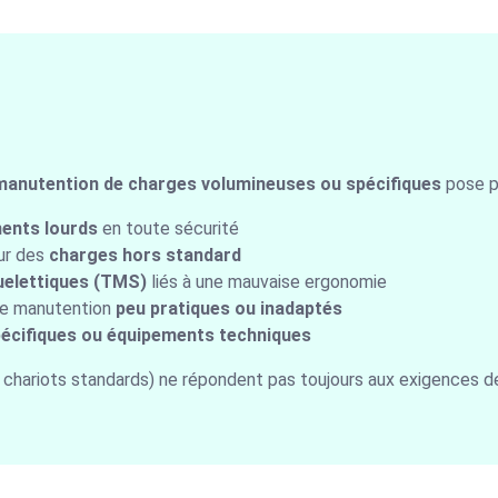
manutention de charges volumineuses ou spécifiques
pose pl
ents lourds
en toute sécurité
ur des
charges hors standard
uelettiques (TMS)
liés à une mauvaise ergonomie
de manutention
peu pratiques ou inadaptés
écifiques ou équipements techniques
, chariots standards) ne répondent pas toujours aux exigences 