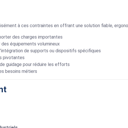
sément à ces contraintes en offrant une solution fiable, ergon
orter des charges importantes
ir des équipements volumineux
intégration de supports ou dispositifs spécifiques
s pivotantes
e guidage pour réduire les efforts
es besoins métiers
nt
dustriels