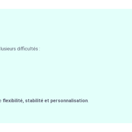
usieurs difficultés :
de
flexibilité, stabilité et personnalisation
.