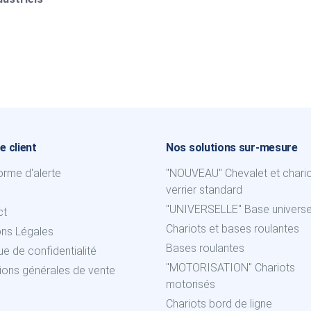
e client
Nos solutions sur-mesure
orme d'alerte
"NOUVEAU" Chevalet et chari
verrier standard
"UNIVERSELLE" Base universe
ct
Chariots et bases roulantes
ons Légales
Bases roulantes
que de confidentialité
"MOTORISATION" Chariots
ions générales de vente
motorisés
Chariots bord de ligne