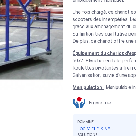
Une fois chargé, ce chariot es
scooters des intempéries. Le
grâce aux aménagement du ch
Sa finition très qualitative p
De plus, ce chariot offre une 
Équipement du chariot d'ex
50x2. Plancher en tôle perfor
Roulettes pivotantes à frein 
Galvanisation, suivie d’une ap
Manipulation :
Manipulable in
Ergonomie
DOMAINE
Logistique & VAD
SOLUTIONS