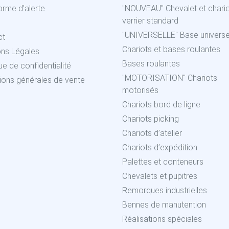
orme d'alerte
"NOUVEAU" Chevalet et chari
verrier standard
"UNIVERSELLE" Base universe
ct
Chariots et bases roulantes
ons Légales
Bases roulantes
que de confidentialité
"MOTORISATION" Chariots
ions générales de vente
motorisés
Chariots bord de ligne
Chariots picking
Chariots d’atelier
Chariots d’expédition
Palettes et conteneurs
Chevalets et pupitres
Remorques industrielles
Bennes de manutention
Réalisations spéciales