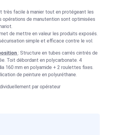
t très facile à manier tout en protégeant les
s opérations de manutention sont optimisées
ariot.
ermet de mettre en valeur les produits exposés.
sécurisation simple et efficace contre le vol.
position
: Structure en tubes carrés cintrés de
ée. Toit débordant en polycarbonate. 4
dia 160 mm en polyamide + 2 roulettes fixes.
plication de peinture en polyuréthane.
dividuellement par opérateur