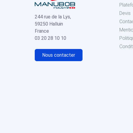
Platef
Devis
244 rue de la Lys,
Conta
59250 Halluin
Menti
France
03 20 28 10 10
Politi
Condit
Nous contacter