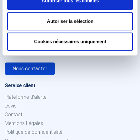
Autoriser tous les cookies
Autoriser la sélection
244 rue de la Lys,
59250 Halluin
Cookies nécessaires uniquement
France
03 20 28 10 10
Nous contacter
Service client
Plateforme d'alerte
Devis
Contact
Mentions Légales
Politique de confidentialité