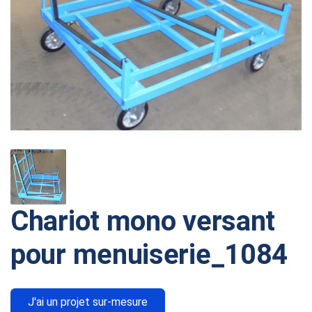
Chariot mono versant
pour menuiserie_1084
J'ai un projet sur-mesure