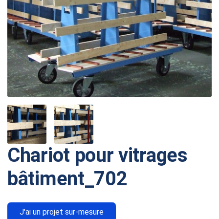
Chariot pour vitrages
bâtiment_702
J'ai un projet sur-mesure