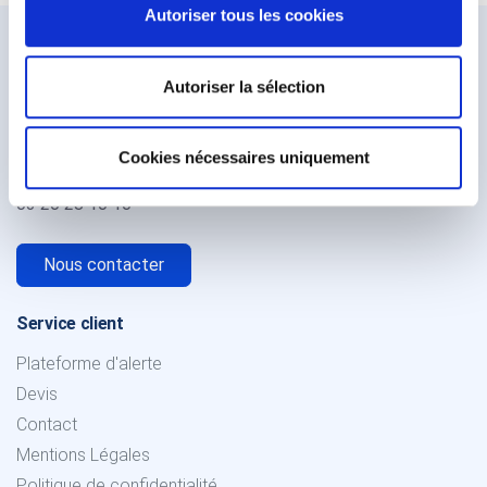
Autoriser tous les cookies
Autoriser la sélection
244 rue de la Lys,
59250 Halluin
Cookies nécessaires uniquement
France
03 20 28 10 10
Nous contacter
Service client
Plateforme d'alerte
Devis
Contact
Mentions Légales
Politique de confidentialité