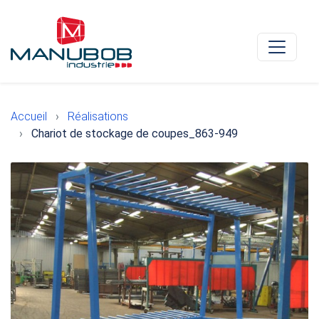
Accueil
Réalisations
Chariot de stockage de coupes_863-949