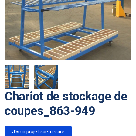
Chariot de stockage de
coupes_863-949
J'ai un projet sur-mesure