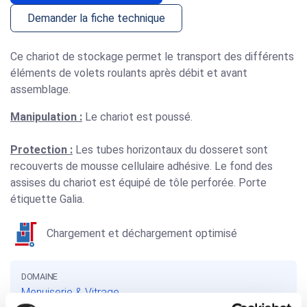
Demander la fiche technique
Ce
chariot de stockage
permet le transport des différents
éléments de volets roulants après débit et avant
assemblage.
Manipulation :
Le chariot est poussé.
Protection :
Les tubes horizontaux du dosseret sont
recouverts de mousse cellulaire adhésive. Le fond des
assises du chariot est équipé de tôle perforée. Porte
étiquette Galia.
Chargement et déchargement optimisé
DOMAINE
Menuiserie & Vitrage
SOLUTIONS