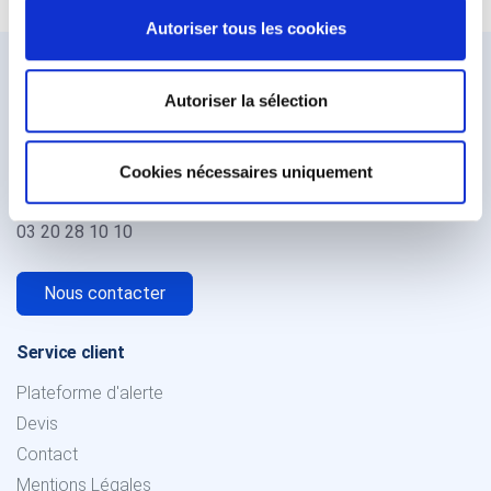
Autoriser tous les cookies
Autoriser la sélection
244 rue de la Lys,
Cookies nécessaires uniquement
59250 Halluin
France
03 20 28 10 10
Nous contacter
Service client
Plateforme d'alerte
Devis
Contact
Mentions Légales