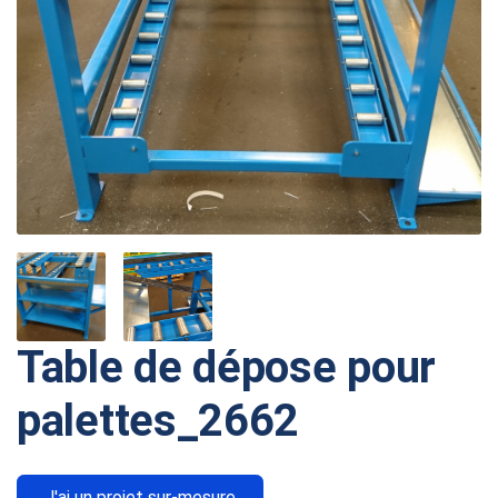
Table de dépose pour
palettes_2662
J'ai un projet sur-mesure