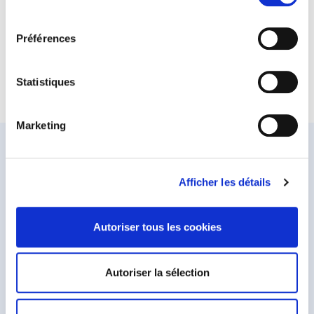
Réalisations spéciales
consentement
Préférences
Statistiques
Marketing
Afficher les détails
244 rue de la Lys,
59250 Halluin
Autoriser tous les cookies
France
03 20 28 10 10
Autoriser la sélection
Nous contacter